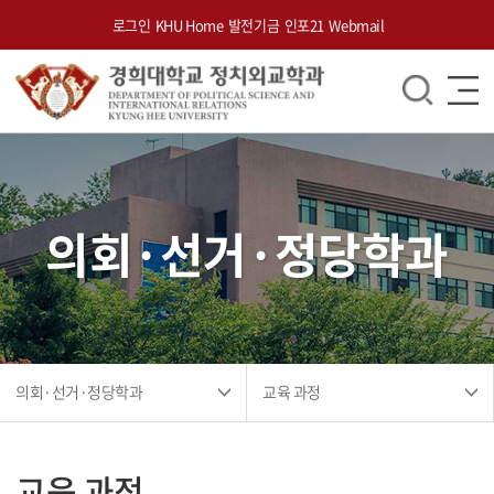
로그인
KHU Home
발전기금
인포21
Webmail
의회·선거·정당학과
의회·선거·정당학과
교육 과정
교육 과정